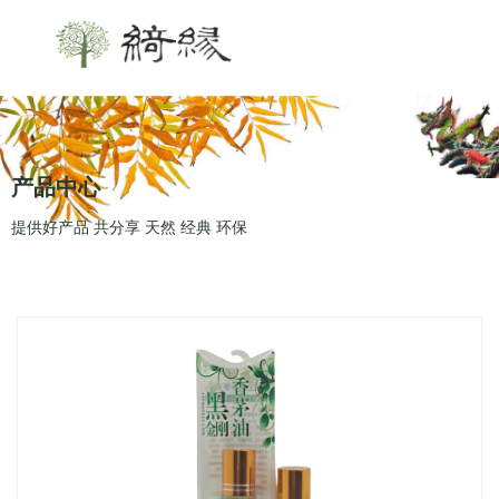
产品中心
提供好产品 共分享 天然 经典 环保
首页
/
产品
/
其他天然植物产品系列
/
黑金刚香
茅油