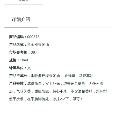
详细介绍
商品编码：
000376
产品名称：
黑金刚香茅油
市场参考价：
38元
规格：
10ml
计量单位：
支
产品主成分：
爪哇型柠檬香茅油、 香蜂草、马鞭草油
产品特性：
成份简单，安全环保，纯香茅草提炼，无任何添
加，气味芳香，驱虫防虫，慈心不杀，不含酒精香精，滚珠型
便于携带，在手腕脚腕处，涂抹2-3下，即可！