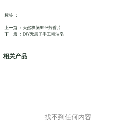
标签 ：
上一篇 ：
天然樟脑99%芳香片
下一篇 ：
DIY无患子手工精油皂
相关产品
找不到任何内容